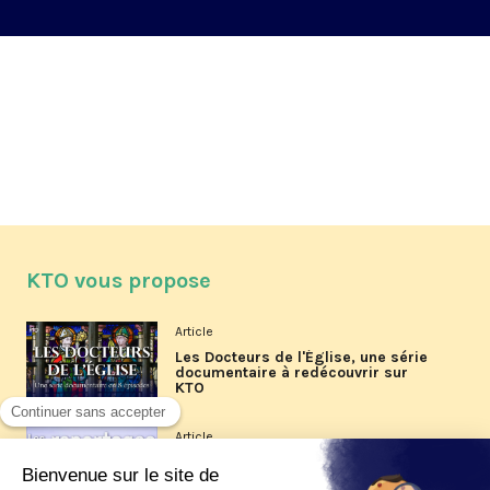
KTO vous propose
Article
Les Docteurs de l'Église, une série
documentaire à redécouvrir sur
KTO
Article
Les reportages d'été 2026 de KTO