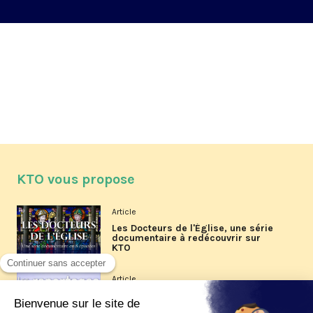
KTO vous propose
Article
Les Docteurs de l'Église, une série
documentaire à redécouvrir sur
KTO
Article
Les reportages d'été 2026 de KTO