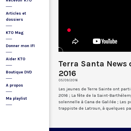
Recevoir KTO
Articles et
dossiers
KTO Mag
Donner mon IFI
Aider KTO
Terra Santa News 
2016
Boutique DVD
05/09/2016
A propos
Les jeunes de Terre Sainte ont part
2016 ; La fête de la Saint-Barthéle
Ma playlist
solennelle à Cana de Galilée ; Les 
trappiste de Latroun, à quelques p