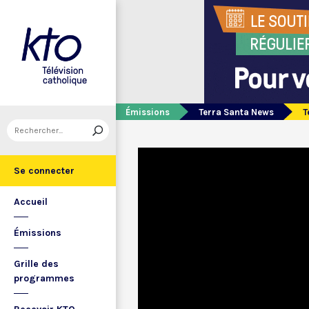
Émissions
Terra Santa News
T
Se connecter
Accueil
Émissions
Grille des
programmes