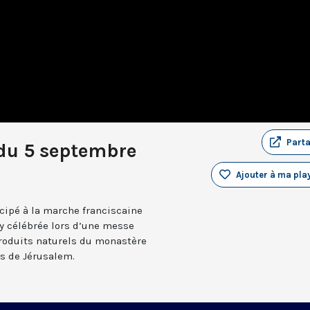
Part
du 5 septembre
Ajouter à ma play
icipé à la marche franciscaine
my célébrée lors d’une messe
produits naturels du monastère
as de Jérusalem.