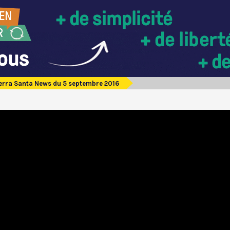
erra Santa News du 5 septembre 2016