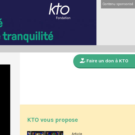
Contenu sponsorisé
Faire un don à KTO
KTO vous propose
Article