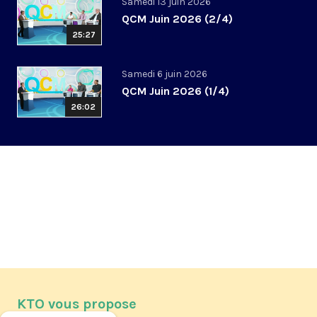
Samedi 13 juin 2026
QCM Juin 2026 (2/4)
25:27
Samedi 6 juin 2026
QCM Juin 2026 (1/4)
26:02
KTO vous propose