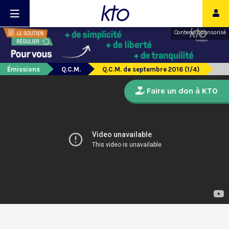
Contenu sponsorisé
Émissions
Q.C.M.
Q.C.M. de septembre 2016 (1/4)
Faire un don à KTO