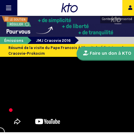
Contenu sponsorisé
Émissions
JMJ Cracovie 2016
Résumé de la visite du Pape Francois à l’hopital pédiatrique de
Faire un don à KTO
Cracovie-Prokocim