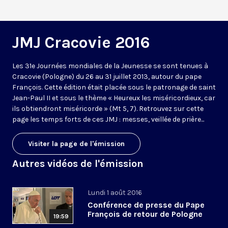
JMJ Cracovie 2016
Les 31e Journées mondiales de la Jeunesse se sont tenues à
Cracovie (Pologne) du 26 au 31 juillet 2013, autour du pape
François. Cette édition était placée sous le patronage de saint
Jean-Paul II et sous le thème « Heureux les miséricordieux, car
ils obtiendront miséricorde » (Mt 5, 7). Retrouvez sur cette
page les temps forts de ces JMJ : messes, veillée de prière...
Visiter la page de l'émission
Autres vidéos de l'émission
Lundi 1 août 2016
Conférence de presse du Pape
François de retour de Pologne
19:59