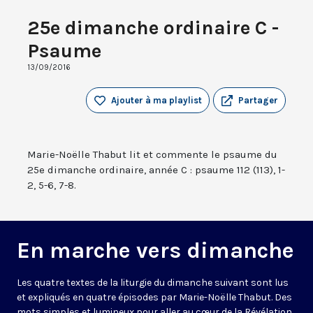
25e dimanche ordinaire C -
Psaume
13/09/2016
Ajouter à ma playlist
Partager
Marie-Noëlle Thabut lit et commente le psaume du
25e dimanche ordinaire, année C : psaume 112 (113), 1-
2, 5-6, 7-8.
En marche vers dimanche
Les quatre textes de la liturgie du dimanche suivant sont lus
et expliqués en quatre épisodes par Marie-Noëlle Thabut. Des
mots simples et lumineux pour aller au cœur de la Révélation