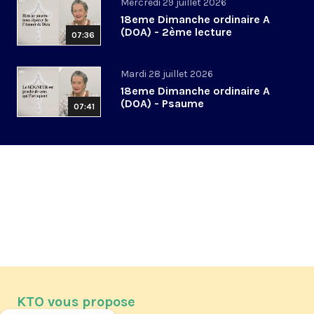
Mercredi 29 juillet 2026
18eme Dimanche ordinaire A
(DOA) - 2ème lecture
07:36
Mardi 28 juillet 2026
18eme Dimanche ordinaire A
(DOA) - Psaume
07:41
KTO vous propose