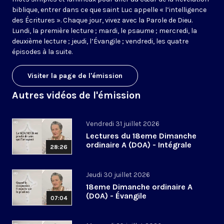
biblique, entrer dans ce que saint Luc appelle « l’intelligence
des Écritures ». Chaque jour, vivez avec la Parole de Dieu.
Lundi, la première lecture ; mardi, le psaume ; mercredi, la
deuxième lecture ; jeudi, l’Évangile ; vendredi, les quatre
épisodes à la suite.
Visiter la page de l'émission
Autres vidéos de l'émission
Vendredi 31 juillet 2026
Lectures du 18eme Dimanche
ordinaire A (DOA) - Intégrale
28:26
Jeudi 30 juillet 2026
18eme Dimanche ordinaire A
(DOA) - Évangile
07:04