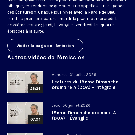
biblique, entrer dans ce que saint Luc appelle « l’intelligence
des Écritures ». Chaque jour, vivez avec la Parole de Dieu.
Lundi, la première lecture ; mardi, le psaume ; mercredi, la
deuxième lecture ; jeudi, l’Évangile ; vendredi, les quatre
épisodes à la suite.
Visiter la page de l'émission
Autres vidéos de l'émission
Vendredi 31 juillet 2026
Lectures du 18eme Dimanche
ordinaire A (DOA) - Intégrale
28:26
Jeudi 30 juillet 2026
18eme Dimanche ordinaire A
(DOA) - Évangile
07:04