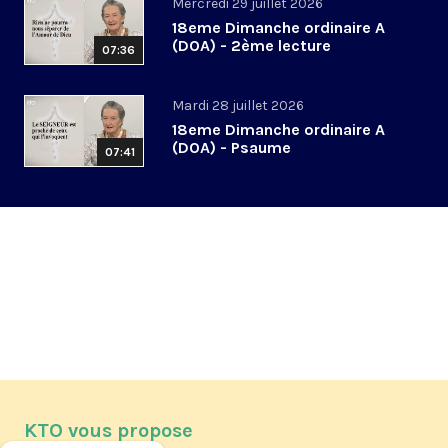
Mercredi 29 juillet 2026
18eme Dimanche ordinaire A
(DOA) - 2ème lecture
07:36
Mardi 28 juillet 2026
18eme Dimanche ordinaire A
(DOA) - Psaume
07:41
KTO vous propose