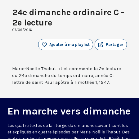
24e dimanche ordinaire C -
2e lecture
07/09/2016
Ajouter à ma playlist
Partager
Marie-Noëlle Thabut lit et commente la 2e lecture
du 24e dimanche du temps ordinaire, année C :
lettre de saint Paul apôtre à Timothée 1, 12-17.
En marche vers dimanche
Les quatre textes de la liturgie du dimanche suivant sont lus
et expliqués en quatre épisodes par Marie-Noëlle Thabut. Des
mots simples et lumineux pour aller au cœur de la Révélation