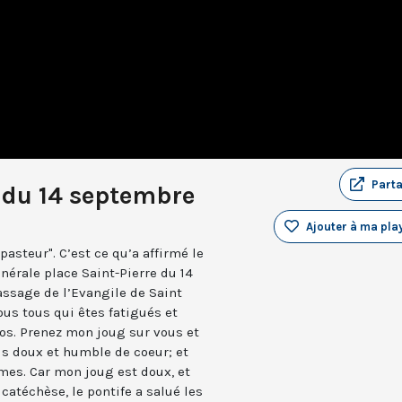
Part
 du 14 septembre
Ajouter à ma play
asteur". C’est ce qu’a affirmé le
nérale place Saint-Pierre du 14
assage de l’Evangile de Saint
vous tous qui êtes fatigués et
pos. Prenez mon joug sur vous et
is doux et humble de coeur; et
mes. Car mon joug est doux, et
catéchèse, le pontife a salué les