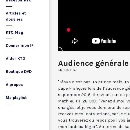
Recevoir KTO
Articles et
dossiers
KTO Mag
Donner mon IFI
Aider KTO
Audience générale
14/09/2016
Boutique DVD
"Jésus n’est pas un prince mais un p
A propos
pape François lors de l’audience gé
septembre 2016. Il revient sur ce p
Ma playlist
Mathieu (11, 28-30) : "Venez à moi, 
chargés, et je vous donnerai du re
recevez mes instructions, car je su
vous trouverez du repos pour vos â
mon fardeau léger". Au terme de sa 