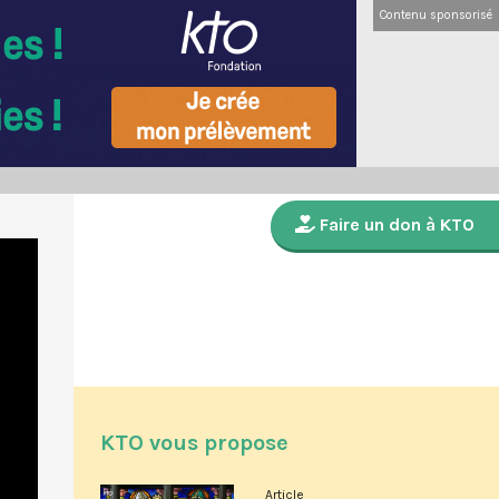
Contenu sponsorisé
Faire un don à KTO
KTO vous propose
Article