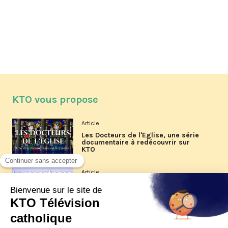
KTO vous propose
Article
Les Docteurs de l'Église, une série
documentaire à redécouvrir sur
KTO
Article
Les reportages d'été 2026 de KTO
Article