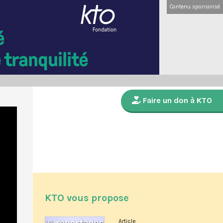
Contenu sponsorisé
Faire un don à KTO
KTO vous propose
Article