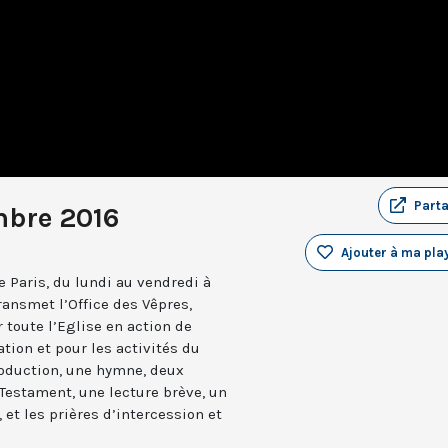
Part
mbre 2016
Ajouter à ma play
 Paris, du lundi au vendredi à
ransmet l’Office des Vêpres,
r toute l’Eglise en action de
ation et pour les activités du
troduction, une hymne, deux
estament, une lecture brève, un
 et les prières d’intercession et