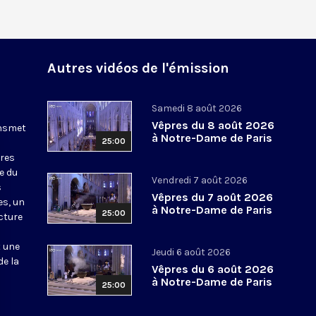
Autres vidéos de l'émission
Samedi 8 août 2026
Vêpres du 8 août 2026
ansmet
à Notre-Dame de Paris
25:00
ures
le du
Vendredi 7 août 2026
s
Vêpres du 7 août 2026
es, un
à Notre-Dame de Paris
25:00
cture
t une
Jeudi 6 août 2026
de la
Vêpres du 6 août 2026
à Notre-Dame de Paris
25:00