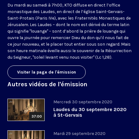
Du mardi au samedi à 7h00, KTO diffuse en direct l’office
monastique des Laudes, en direct de l’église Saint-Gervais-
Saint-Protais (Paris IVe), avec les Fraternités Monastiques de
Jérusalem. Les Laudes – dont le nom est dérivé du terme latin
qui signifie "louange" – sont d’abord la prière de louange qui
ouvre la journée pour remercier Dieu du don qu’il nous fait de
ce jour nouveau, et le placer tout entier sous son regard. Mais
son heure matinale éveille aussi le souvenir de la Résurrection
du Seigneur, "soleil levant venu nous visiter" (Lc 1,28).
Visiter la page de l'émission
Autres vidéos de l'émission
Mercredi 30 septembre 2020
Laudes du 30 septembre 2020
à St-Gervais
37:00
Mardi 29 septembre 2020