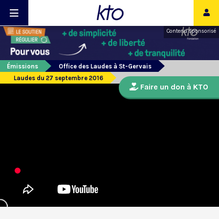
Contenu sponsorisé
Émissions
Office des Laudes à St-Gervais
Laudes du 27 septembre 2016
Faire un don à KTO