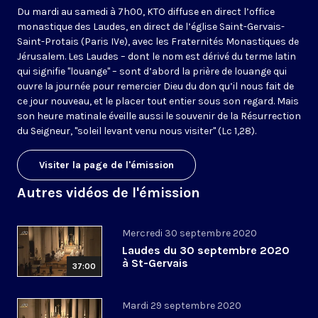
Du mardi au samedi à 7h00, KTO diffuse en direct l’office
monastique des Laudes, en direct de l’église Saint-Gervais-
Saint-Protais (Paris IVe), avec les Fraternités Monastiques de
Jérusalem. Les Laudes – dont le nom est dérivé du terme latin
qui signifie "louange" – sont d’abord la prière de louange qui
ouvre la journée pour remercier Dieu du don qu’il nous fait de
ce jour nouveau, et le placer tout entier sous son regard. Mais
son heure matinale éveille aussi le souvenir de la Résurrection
du Seigneur, "soleil levant venu nous visiter" (Lc 1,28).
Visiter la page de l'émission
Autres vidéos de l'émission
Mercredi 30 septembre 2020
Laudes du 30 septembre 2020
à St-Gervais
37:00
Mardi 29 septembre 2020