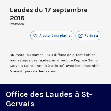
Laudes du 17 septembre
2016
17/09/2016
Ajouter à ma playlist
Partager
Du mardi au samedi, KTO diffuse en direct l’office
monastique des laudes, en direct de l’église Saint-
Gervais-Saint-Protais (Paris 4e), avec les Fraternités
Monastiques de Jérusalem.
Office des Laudes à St-
Gervais