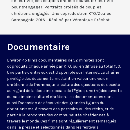
de leur vie, ces couples ont osé bousculer leur vie
pour s’engager. Portraits croisés de couples
chrétiens engagés. Une coproduction KTO/Zoulou
Compagnie 2016 - Réalisé par Véronique Bréchot
Documentaire
Environ 45 films documentaires de 52 minutes sont
coproduits chaque année par KTO, qui en diffuse au total 150.
Une partie d'entre eux est disponible sur Internet. La chaîne
privilégie des documents mettant en valeur une vision
chrétienne de l'homme, une lecture des questions de société
au regard de la doctrine sociale de l'Église, une (re)découverte
du patrimoine culturel chrétien. Les documentaires sont
aussi l'occasion de découvrir des grandes figures du
christianisme, à travers des portraits ou des récits, et de
partir à la rencontre des communautés chrétiennes à
travers le monde. Ces films sont régulièrement remarqués
dans la presse et sélectionnés dans les festivals.