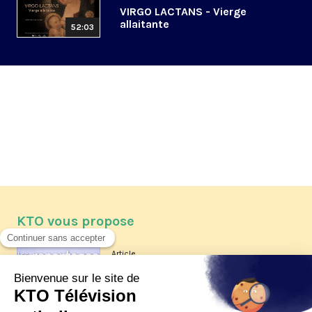
VIRGO LACTANS - Vierge
allaitante
52:03
KTO vous propose
Article
Les reportages d'été 2026 de KTO