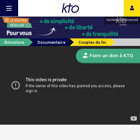
Contenu sponsorisé
Émissions
Documentaire
Couples de foi
Faire un don à KTO