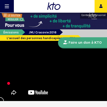
Contenu sponsorisé
Émissions
JMJ Cracovie 2016
L’accueil des personnes handicapées aux JMJ
Faire un don à KTO