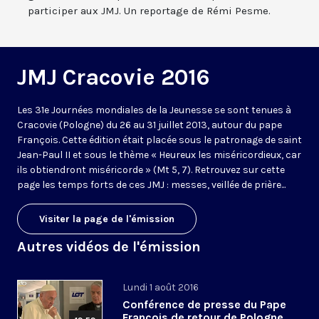
participer aux JMJ. Un reportage de Rémi Pesme.
JMJ Cracovie 2016
Les 31e Journées mondiales de la Jeunesse se sont tenues à
Cracovie (Pologne) du 26 au 31 juillet 2013, autour du pape
François. Cette édition était placée sous le patronage de saint
Jean-Paul II et sous le thème « Heureux les miséricordieux, car
ils obtiendront miséricorde » (Mt 5, 7). Retrouvez sur cette
page les temps forts de ces JMJ : messes, veillée de prière...
Visiter la page de l'émission
Autres vidéos de l'émission
Lundi 1 août 2016
Conférence de presse du Pape
François de retour de Pologne