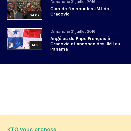
Dimanche 31 juillet 2016
Clap de fin pour les JMJ de
Cracovie
04:07
Dimanche 31 juillet 2016
Angélus du Pape François à
Cracovie et annonce des JMJ au
14:15
Panama
KTO vous propose