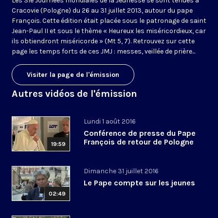
Les 31e Journées mondiales de la Jeunesse se sont tenues à
Cracovie (Pologne) du 26 au 31 juillet 2013, autour du pape
François. Cette édition était placée sous le patronage de saint
Jean-Paul II et sous le thème « Heureux les miséricordieux, car
ils obtiendront miséricorde » (Mt 5, 7). Retrouvez sur cette
page les temps forts de ces JMJ : messes, veillée de prière...
Visiter la page de l'émission
Autres vidéos de l'émission
Lundi 1 août 2016
Conférence de presse du Pape
François de retour de Pologne
19:59
Dimanche 31 juillet 2016
Le Pape compte sur les jeunes
02:49