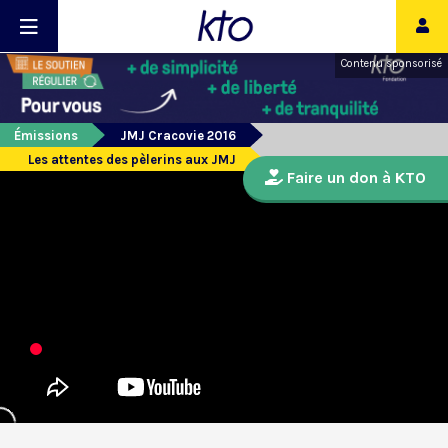
Contenu sponsorisé
Émissions
JMJ Cracovie 2016
Les attentes des pèlerins aux JMJ
Faire un don à KTO