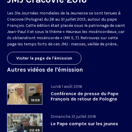
Les 31e Journées mondiales de la Jeunesse se sont tenues à
Cracovie (Pologne) du 26 au 31 juillet 2013, autour du pape
François. Cette édition était placée sous le patronage de saint
Jean-Paul II et sous le thème « Heureux les miséricordieux, car
ils obtiendront miséricorde » (Mt 5, 7). Retrouvez sur cette
page les temps forts de ces JMJ : messes, veillée de prière...
Visiter la page de l'émission
Autres vidéos de l'émission
Lundi 1 août 2016
Conférence de presse du Pape
François de retour de Pologne
19:59
Dimanche 31 juillet 2016
Le Pape compte sur les jeunes
02:49