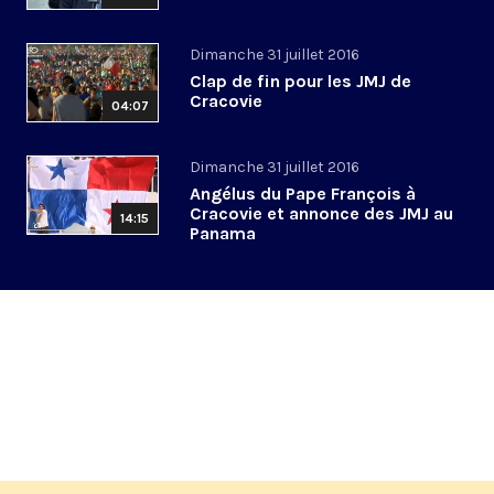
Dimanche 31 juillet 2016
Clap de fin pour les JMJ de
Cracovie
04:07
Dimanche 31 juillet 2016
Angélus du Pape François à
Cracovie et annonce des JMJ au
14:15
Panama