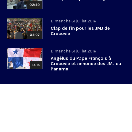
02:49
Dimanche 31 juillet 2016
Clap de fin pour les JMJ de
Cracovie
04:07
Dimanche 31 juillet 2016
Angélus du Pape François à
Cracovie et annonce des JMJ au
14:15
Panama