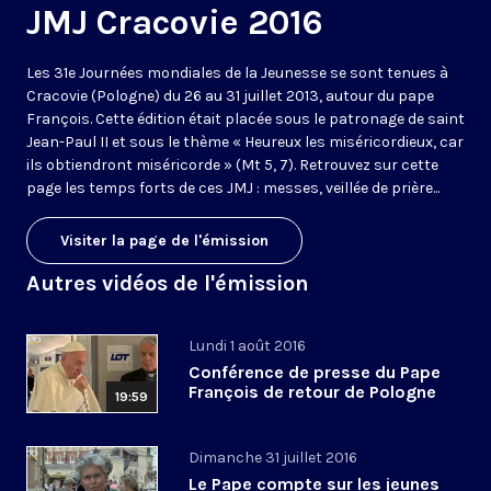
JMJ Cracovie 2016
Les 31e Journées mondiales de la Jeunesse se sont tenues à
Cracovie (Pologne) du 26 au 31 juillet 2013, autour du pape
François. Cette édition était placée sous le patronage de saint
Jean-Paul II et sous le thème « Heureux les miséricordieux, car
ils obtiendront miséricorde » (Mt 5, 7). Retrouvez sur cette
page les temps forts de ces JMJ : messes, veillée de prière...
Visiter la page de l'émission
Autres vidéos de l'émission
Lundi 1 août 2016
Conférence de presse du Pape
François de retour de Pologne
19:59
Dimanche 31 juillet 2016
Le Pape compte sur les jeunes