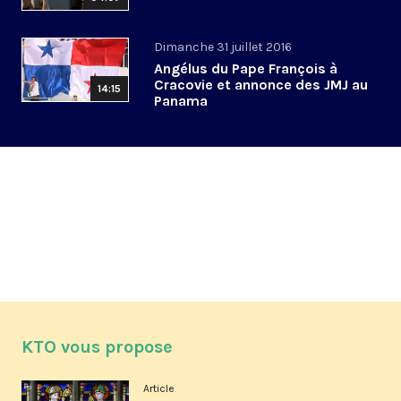
Dimanche 31 juillet 2016
Angélus du Pape François à
Cracovie et annonce des JMJ au
14:15
Panama
KTO vous propose
Article