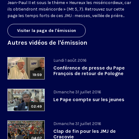
Jean-Paul II et sous le thème « Heureux les miséricordieux, car
ils obtiendront miséricorde » (Mt 5, 7). Retrouvez sur cette
page les temps forts de ces JMJ : messes, veillée de prière...
Visiter la page de l'émission
Autres vidéos de l'émission
Lundi 1 août 2016
Conférence de presse du Pape
François de retour de Pologne
19:59
Dimanche 31 juillet 2016
Le Pape compte sur les jeunes
02:49
Dimanche 31 juillet 2016
Clap de fin pour les JMJ de
Cracovie
04:07