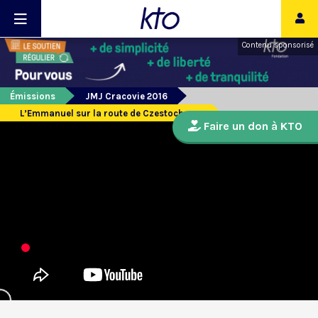
Contenu sponsorisé
Émissions
JMJ Cracovie 2016
L’Emmanuel sur la route de Czestochowa
Faire un don à KTO