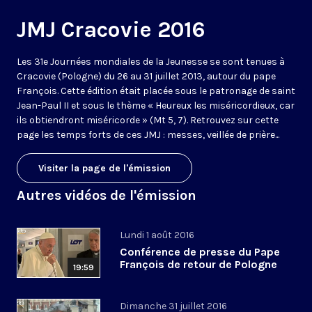
JMJ Cracovie 2016
Les 31e Journées mondiales de la Jeunesse se sont tenues à
Cracovie (Pologne) du 26 au 31 juillet 2013, autour du pape
François. Cette édition était placée sous le patronage de saint
Jean-Paul II et sous le thème « Heureux les miséricordieux, car
ils obtiendront miséricorde » (Mt 5, 7). Retrouvez sur cette
page les temps forts de ces JMJ : messes, veillée de prière...
Visiter la page de l'émission
Autres vidéos de l'émission
Lundi 1 août 2016
Conférence de presse du Pape
François de retour de Pologne
19:59
Dimanche 31 juillet 2016