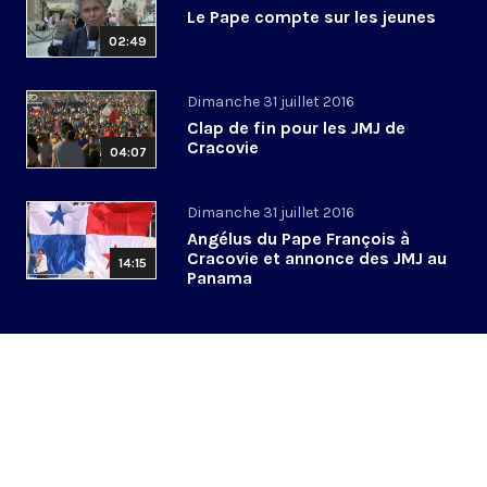
Le Pape compte sur les jeunes
02:49
Dimanche 31 juillet 2016
Clap de fin pour les JMJ de
Cracovie
04:07
Dimanche 31 juillet 2016
Angélus du Pape François à
Cracovie et annonce des JMJ au
14:15
Panama