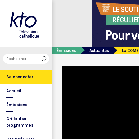
Émissions
Actualités
La COMEC
Se connecter
Accueil
Émissions
Grille des
programmes