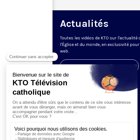
Actualités
Toutes les vidéos de KTO sur l'actualité 
l'Église et du monde, en exclusivité pour 
web.
Visiter la page de l'émission