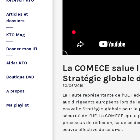
Recevoir KTO
Articles et
dossiers
KTO Mag
Donner mon IFI
Aider KTO
La COMECE salue l
Stratégie globale 
Boutique DVD
30/06/2016
A propos
La Haute représentante de l’UE Fed
aux dirigeants européens lors de l
Ma playlist
nouvelle Stratégie globale pour la 
sécurité de l’UE. La COMECE, qui a 
processus de réflexion, salue ce d
oeuvre effective de celui-ci.