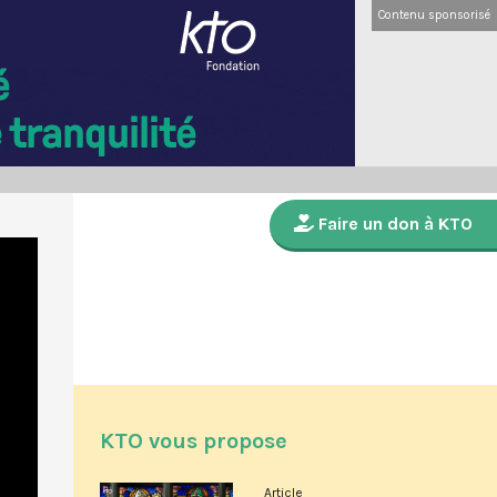
Contenu sponsorisé
Faire un don à KTO
KTO vous propose
Article