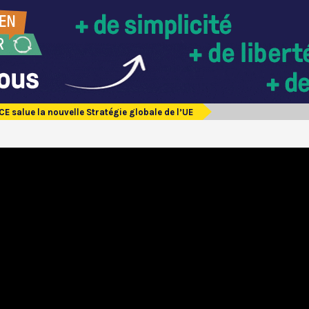
E salue la nouvelle Stratégie globale de l’UE