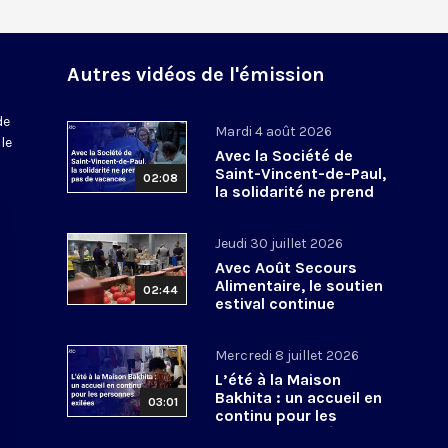
Autres vidéos de l'émission
de
Mardi 4 août 2026
le
Avec la Société de
Saint-Vincent-de-Paul,
02:08
la solidarité ne prend
pas de vacances
Jeudi 30 juillet 2026
Avec Août Secours
Alimentaire, le soutien
02:44
estival continue
Mercredi 8 juillet 2026
L’été à la Maison
Bakhita : un accueil en
03:01
continu pour les
personnes exilées