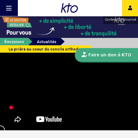
Contenu sponsorisé
Émissions
Actualités
La prière au coeur du concile orthodoxe
Faire un don à KTO