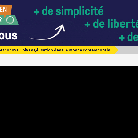
orthodoxe : l’évangélisation dans le monde contemporain