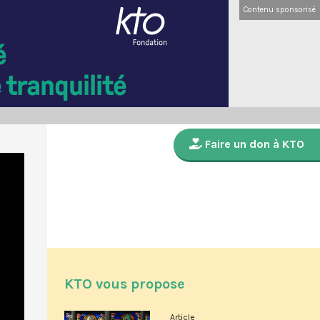
Contenu sponsorisé
Faire un don à KTO
KTO vous propose
Article