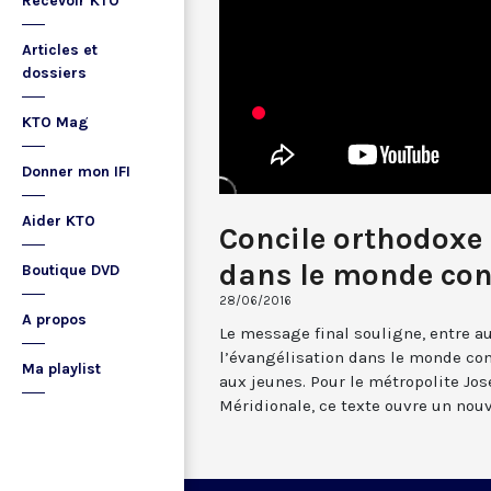
Recevoir KTO
Articles et
dossiers
KTO Mag
Donner mon IFI
Aider KTO
Concile orthodoxe 
dans le monde co
Boutique DVD
28/06/2016
A propos
Le message final souligne, entre au
l’évangélisation dans le monde con
Ma playlist
aux jeunes. Pour le métropolite Jo
Méridionale, ce texte ouvre un nou