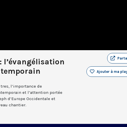
Part
: l’évangélisation
ntemporain
Ajouter à ma play
tres, l’importance de
temporain et l’attention portée
seph d’Europe Occidentale et
veau chantier.