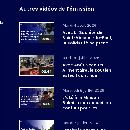
Autres vidéos de l'émission
de
Mardi 4 août 2026
le
Avec la Société de
Saint-Vincent-de-Paul,
02:08
la solidarité ne prend
pas de vacances
Jeudi 30 juillet 2026
Avec Août Secours
Alimentaire, le soutien
02:44
estival continue
Mercredi 8 juillet 2026
L’été à la Maison
Bakhita : un accueil en
03:01
continu pour les
personnes exilées
Mardi 7 juillet 2026
Festival Santos : les