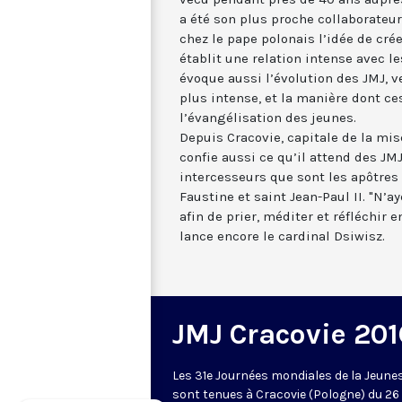
a été son plus proche collaborateu
chez le pape polonais l’idée de cré
établit une relation intense avec l
évoque aussi l’évolution des JMJ, v
plus intense, et la manière dont ce
l’évangélisation des jeunes.
Depuis Cracovie, capitale de la mis
confie aussi ce qu’il attend des JM
intercesseurs que sont les apôtres
Faustine et saint Jean-Paul II. "N’a
afin de prier, méditer et réfléchir 
lance encore le cardinal Dsiwisz.
JMJ Cracovie 201
Les 31e Journées mondiales de la Jeune
sont tenues à Cracovie (Pologne) du 26 