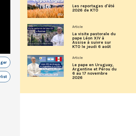
Les reportages d'été
2026 de KTO
Article
La visite pastorale du
pape Léon XIV à
Assise à suivre sur
KTO le jeudi 6 août
Article
ager
Le pape en Uruguay,
Argentine et Pérou du
6 au 17 novembre
list
2026