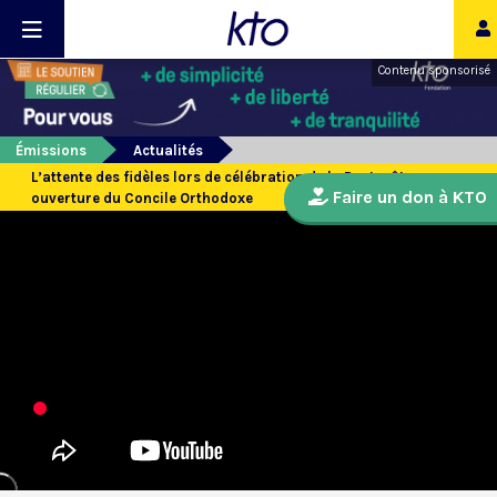
Contenu sponsorisé
Émissions
Actualités
L’attente des fidèles lors de célébration de la Pentecôte en
Faire un don à KTO
ouverture du Concile Orthodoxe