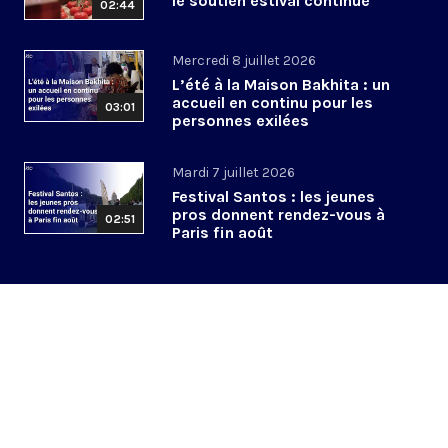
le soutien estival continue
02:44
Mercredi 8 juillet 2026
L’été à la Maison Bakhita : un
accueil en continu pour les
03:01
personnes exilées
Mardi 7 juillet 2026
Festival Santos : les jeunes
pros donnent rendez-vous à
02:51
Paris fin août