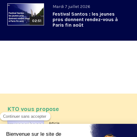
Mardi 7 juillet 2026
Festival Santos : les jeunes
pros donnent rendez-vous à
02:51
Paris fin août
KTO vous propose
Article
Les reportages d'été 2026 de KTO