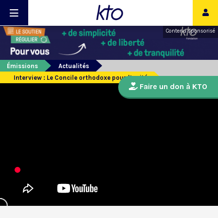
Contenu sponsorisé
Émissions
Actualités
Interview : Le Concile orthodoxe pour l’unité
Faire un don à KTO