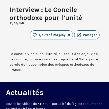
Interview : Le Concile
orthodoxe pour l’unité
21/06/2016
Ajouter à ma playlist
Partager
Le concile vise aussi l’unité, au coeur des enjeux de
ce concile, comme nous l’explique Carol Saba, porte-
parole de l’assemblée des évêques orthodoxes de
France.
Actualités
Toutes les vidéos de KTO sur l'actualité de l'Église et du monde,
en exclusivité pour le web.