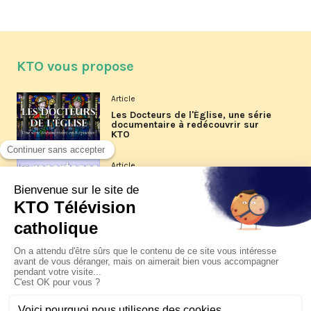
KTO vous propose
Article
Les Docteurs de l'Église, une série
documentaire à redécouvrir sur
KTO
Article
Les reportages d'été 2026 de KTO
Article
La visite pastorale du pape Léon
XIV à Assise à suivre sur KTO le
jeudi 6 août
Article