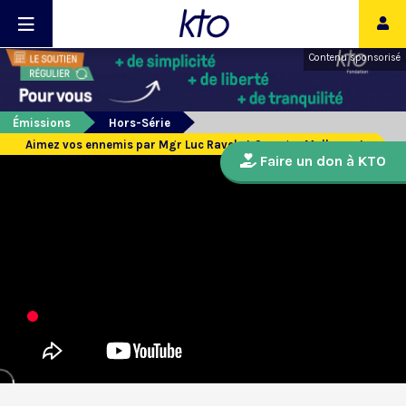
Contenu sponsorisé
Émissions
Hors-Série
Aimez vos ennemis par Mgr Luc Ravel et Georges Malbrunot
Faire un don à KTO