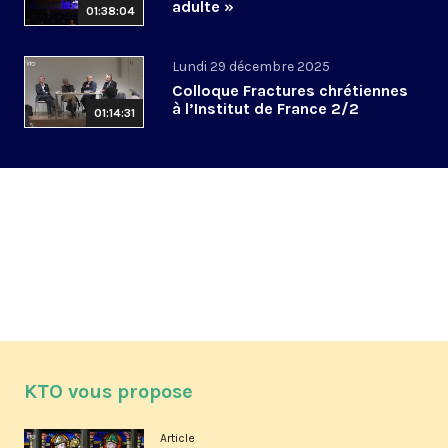
adulte »
01:38:04
Lundi 29 décembre 2025
Colloque Fractures chrétiennes
à l’Institut de France 2/2
01:14:31
KTO vous propose
Article