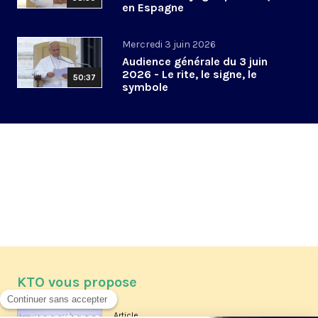
en Espagne
Mercredi 3 juin 2026
Audience générale du 3 juin
2026 - Le rite, le signe, le
50:37
symbole
KTO vous propose
Article