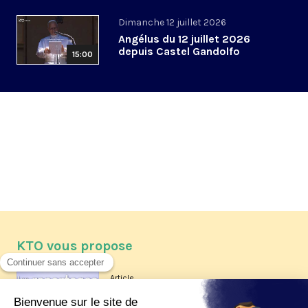
Dimanche 12 juillet 2026
Angélus du 12 juillet 2026
depuis Castel Gandolfo
15:00
KTO vous propose
Article
Les reportages d'été 2026 de KTO