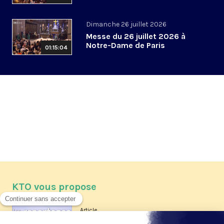
Dimanche 26 juillet 2026
Messe du 26 juillet 2026 à
Notre-Dame de Paris
01:15:04
KTO vous propose
Article
Les reportages d'été 2026 de KTO