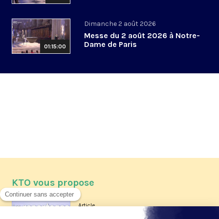
Dimanche 2 août 2026
Messe du 2 août 2026 à Notre-
Dame de Paris
01:15:00
KTO vous propose
Article
Les reportages d'été 2026 de KTO