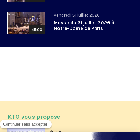
Vendredi 31 juillet 2026
Messe du 31 juillet 2026 à
Notre-Dame de Paris
45:00
KTO vous propose
Article
Les reportages d'été 2026 de KTO