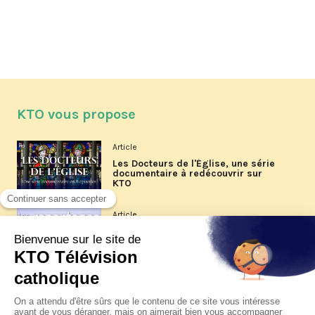
KTO vous propose
Article
Les Docteurs de l'Église, une série
documentaire à redécouvrir sur
KTO
Article
Les reportages d'été 2026 de KTO
Article
La visite pastorale du pape Léon
XIV à Assise à suivre sur KTO le