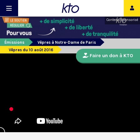
Contenu sponsorisé
Émissions
Vêpres à Notre-Dame de Paris
Vêpres du 10 août 2016
Faire un don à KTO