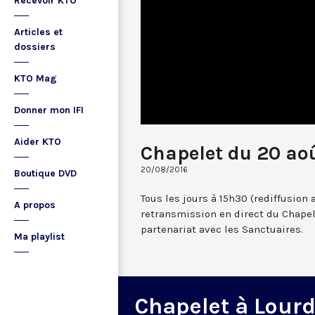
Recevoir KTO
Articles et
dossiers
KTO Mag
Donner mon IFI
Aider KTO
Chapelet du 20 ao
20/08/2016
Boutique DVD
Tous les jours à 15h30 (rediffusion 
A propos
retransmission en direct du Chapel
partenariat avec les Sanctuaires.
Ma playlist
Chapelet à Lour