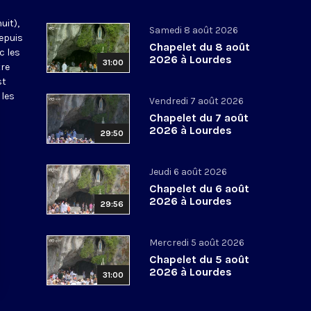
uit),
Samedi 8 août 2026
epuis
Chapelet du 8 août
c les
2026 à Lourdes
31:00
tre
st
 les
Vendredi 7 août 2026
Chapelet du 7 août
2026 à Lourdes
29:50
Jeudi 6 août 2026
Chapelet du 6 août
2026 à Lourdes
29:56
Mercredi 5 août 2026
Chapelet du 5 août
2026 à Lourdes
31:00