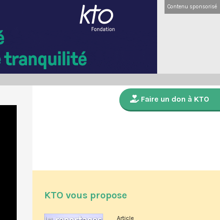
Contenu sponsorisé
Faire un don à KTO
KTO vous propose
Article