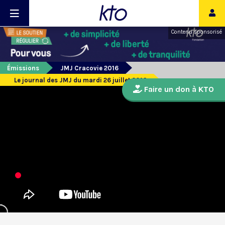
Contenu sponsorisé
Émissions
JMJ Cracovie 2016
Le journal des JMJ du mardi 26 juillet 2016
Faire un don à KTO