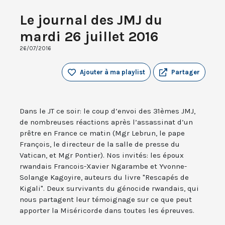
Le journal des JMJ du
mardi 26 juillet 2016
26/07/2016
Ajouter à ma playlist
Partager
Dans le JT ce soir: le coup d’envoi des 31èmes JMJ,
de nombreuses réactions après l’assassinat d’un
prêtre en France ce matin (Mgr Lebrun, le pape
François, le directeur de la salle de presse du
Vatican, et Mgr Pontier). Nos invités: les époux
rwandais Francois-Xavier Ngarambe et Yvonne-
Solange Kagoyire, auteurs du livre "Rescapés de
Kigali". Deux survivants du génocide rwandais, qui
nous partagent leur témoignage sur ce que peut
apporter la Miséricorde dans toutes les épreuves.