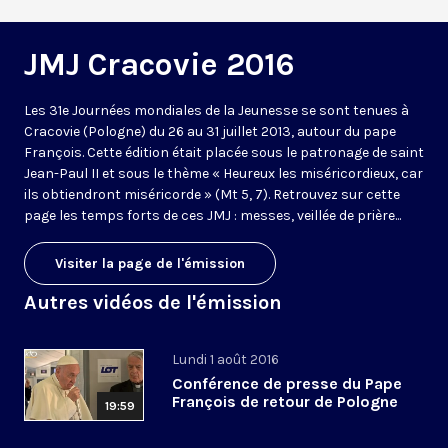
JMJ Cracovie 2016
Les 31e Journées mondiales de la Jeunesse se sont tenues à
Cracovie (Pologne) du 26 au 31 juillet 2013, autour du pape
François. Cette édition était placée sous le patronage de saint
Jean-Paul II et sous le thème « Heureux les miséricordieux, car
ils obtiendront miséricorde » (Mt 5, 7). Retrouvez sur cette
page les temps forts de ces JMJ : messes, veillée de prière...
Visiter la page de l'émission
Autres vidéos de l'émission
Lundi 1 août 2016
Conférence de presse du Pape
François de retour de Pologne
19:59