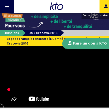
Contenu sponsorisé
Émissions
JMJ Cracovie 2016
Le pape François rencontre le Comité organisateur des JMJ de
Faire un don à KTO
Cracovie 2016