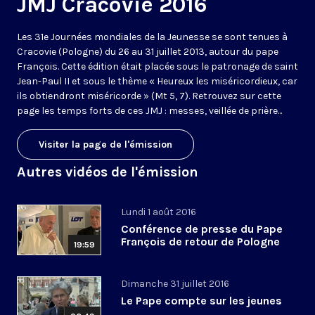
JMJ Cracovie 2016
Les 31e Journées mondiales de la Jeunesse se sont tenues à
Cracovie (Pologne) du 26 au 31 juillet 2013, autour du pape
François. Cette édition était placée sous le patronage de saint
Jean-Paul II et sous le thème « Heureux les miséricordieux, car
ils obtiendront miséricorde » (Mt 5, 7). Retrouvez sur cette
page les temps forts de ces JMJ : messes, veillée de prière...
Visiter la page de l'émission
Autres vidéos de l'émission
Lundi 1 août 2016
Conférence de presse du Pape
François de retour de Pologne
19:59
Dimanche 31 juillet 2016
Le Pape compte sur les jeunes