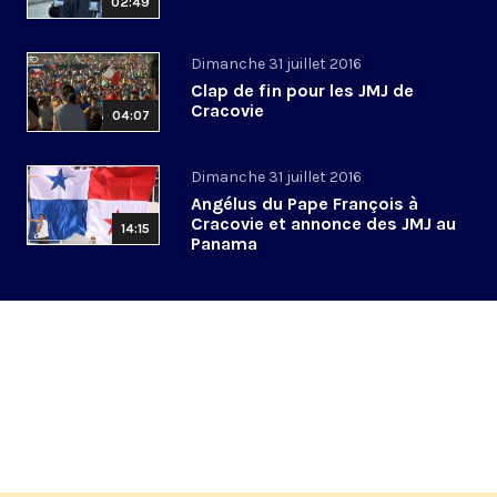
02:49
Dimanche 31 juillet 2016
Clap de fin pour les JMJ de
Cracovie
04:07
Dimanche 31 juillet 2016
Angélus du Pape François à
Cracovie et annonce des JMJ au
14:15
Panama