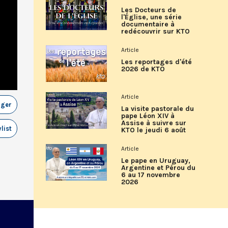
Les Docteurs de
l'Église, une série
documentaire à
redécouvrir sur KTO
Article
Les reportages d'été
2026 de KTO
Article
ager
La visite pastorale du
pape Léon XIV à
Assise à suivre sur
list
KTO le jeudi 6 août
Article
Le pape en Uruguay,
Argentine et Pérou du
6 au 17 novembre
2026