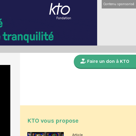
Contenu sponsorisé
Faire un don à KTO
KTO vous propose
Article