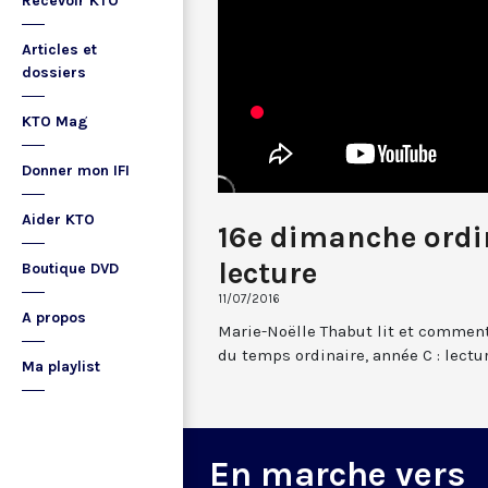
Recevoir KTO
Articles et
dossiers
KTO Mag
Donner mon IFI
Aider KTO
16e dimanche ordin
lecture
Boutique DVD
11/07/2016
A propos
Marie-Noëlle Thabut lit et comment
du temps ordinaire, année C : lecture
Ma playlist
En marche vers