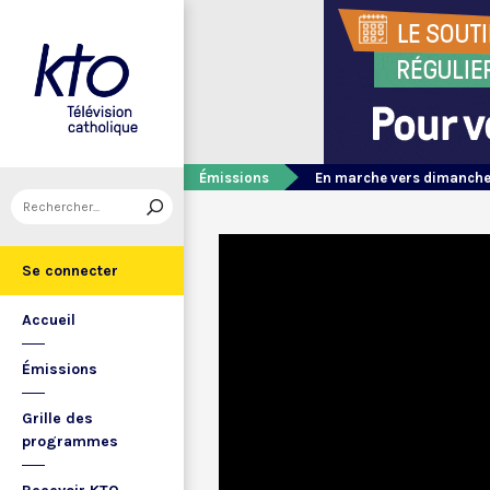
Émissions
En marche vers dimanch
Se connecter
Accueil
Émissions
Grille des
programmes