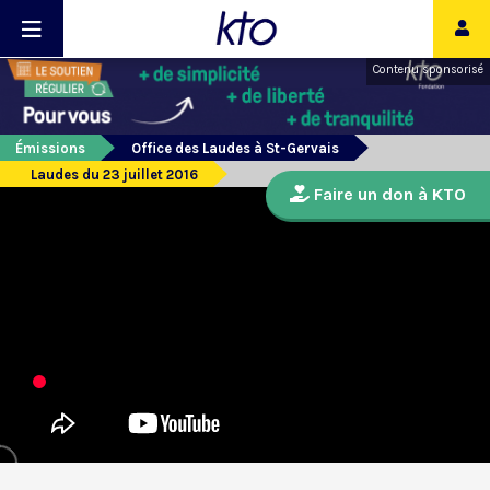
Contenu sponsorisé
Émissions
Office des Laudes à St-Gervais
Laudes du 23 juillet 2016
Faire un don à KTO