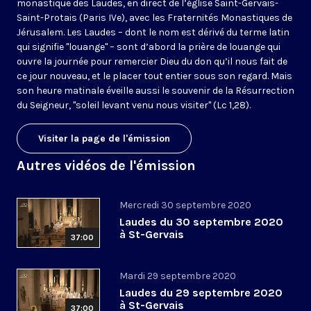
monastique des Laudes, en direct de l’église Saint-Gervais-
Saint-Protais (Paris IVe), avec les Fraternités Monastiques de
Jérusalem. Les Laudes – dont le nom est dérivé du terme latin
qui signifie "louange" – sont d’abord la prière de louange qui
ouvre la journée pour remercier Dieu du don qu’il nous fait de
ce jour nouveau, et le placer tout entier sous son regard. Mais
son heure matinale éveille aussi le souvenir de la Résurrection
du Seigneur, "soleil levant venu nous visiter" (Lc 1,28).
Visiter la page de l'émission
Autres vidéos de l'émission
Mercredi 30 septembre 2020
Laudes du 30 septembre 2020
à St-Gervais
37:00
Mardi 29 septembre 2020
Laudes du 29 septembre 2020
à St-Gervais
37:00