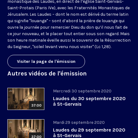
monastique des Laudes, en direct de l’église Saint-Gervais-
Saint-Protais (Paris IVe), avec les Fraternités Monastiques de
Jérusalem. Les Laudes – dont le nom est dérivé du terme latin
qui signifie "louange" – sont d’abord la prière de louange qui
ouvre la journée pour remercier Dieu du don qu’il nous fait de
ce jour nouveau, et le placer tout entier sous son regard. Mais
son heure matinale éveille aussi le souvenir de la Résurrection
du Seigneur, "soleil levant venu nous visiter" (Lc 1,28).
Visiter la page de l'émission
Autres vidéos de l'émission
Mercredi 30 septembre 2020
Laudes du 30 septembre 2020
à St-Gervais
37:00
Mardi 29 septembre 2020
Laudes du 29 septembre 2020
à St-Gervais
37:00