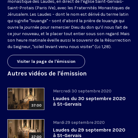
monastique des Laudes, en direct de l’église Saint-Gervais-
Saint-Protais (Paris IVe), avec les Fraternités Monastiques de
Jérusalem. Les Laudes – dont le nom est dérivé du terme latin
qui signifie "louange" – sont d’abord la prière de louange qui
ouvre la journée pour remercier Dieu du don qu’il nous fait de
ce jour nouveau, et le placer tout entier sous son regard. Mais
son heure matinale éveille aussi le souvenir de la Résurrection
du Seigneur, "soleil levant venu nous visiter" (Lc 1,28).
Visiter la page de l'émission
Autres vidéos de l'émission
Mercredi 30 septembre 2020
Laudes du 30 septembre 2020
à St-Gervais
37:00
Mardi 29 septembre 2020
Laudes du 29 septembre 2020
à St-Gervais
37:00