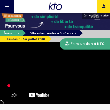
Contenu sponsorisé
Émissions
Office des Laudes à St-Gervais
Laudes du 1er juillet 2016
Faire un don à KTO