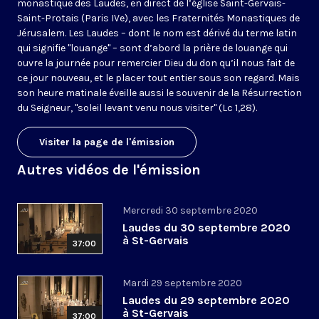
monastique des Laudes, en direct de l’église Saint-Gervais-
Saint-Protais (Paris IVe), avec les Fraternités Monastiques de
Jérusalem. Les Laudes – dont le nom est dérivé du terme latin
qui signifie "louange" – sont d’abord la prière de louange qui
ouvre la journée pour remercier Dieu du don qu’il nous fait de
ce jour nouveau, et le placer tout entier sous son regard. Mais
son heure matinale éveille aussi le souvenir de la Résurrection
du Seigneur, "soleil levant venu nous visiter" (Lc 1,28).
Visiter la page de l'émission
Autres vidéos de l'émission
Mercredi 30 septembre 2020
Laudes du 30 septembre 2020
à St-Gervais
37:00
Mardi 29 septembre 2020
Laudes du 29 septembre 2020
à St-Gervais
37:00