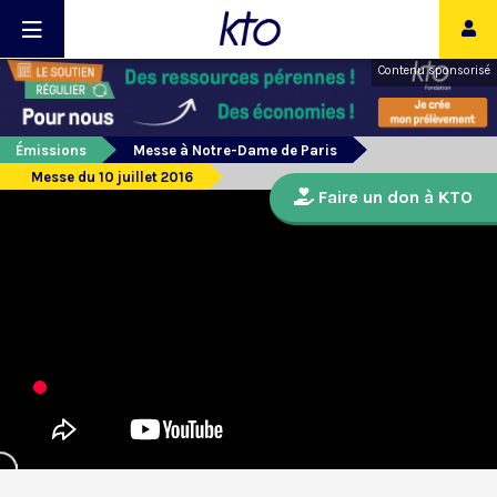
Contenu sponsorisé
Émissions
Messe à Notre-Dame de Paris
Messe du 10 juillet 2016
Faire un don à KTO