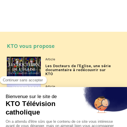
KTO vous propose
Article
Les Docteurs de l'Église, une série
documentaire à redécouvrir sur
KTO
Article
Les reportages d'été 2026 de KTO
Article
La visite pastorale du pape Léon
XIV à Assise à suivre sur KTO le