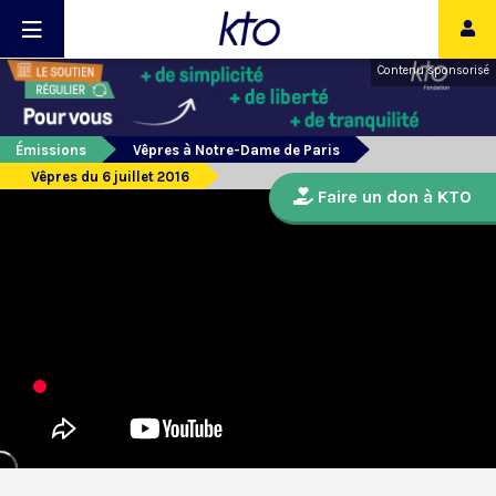
Contenu sponsorisé
Émissions
Vêpres à Notre-Dame de Paris
Vêpres du 6 juillet 2016
Faire un don à KTO