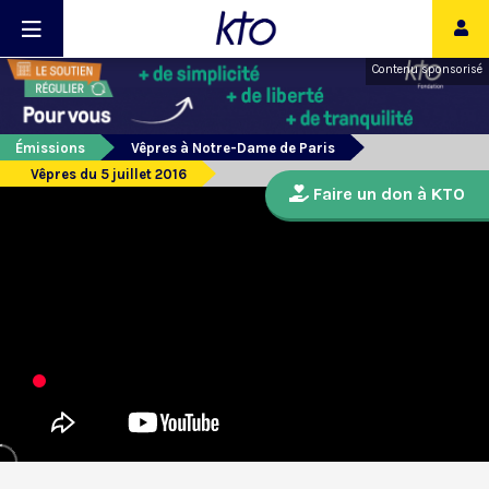
Contenu sponsorisé
Émissions
Vêpres à Notre-Dame de Paris
Vêpres du 5 juillet 2016
Faire un don à KTO