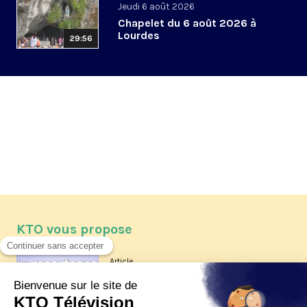
Jeudi 6 août 2026
Chapelet du 6 août 2026 à
Lourdes
29:56
KTO vous propose
Article
Les reportages d'été 2026 de KTO