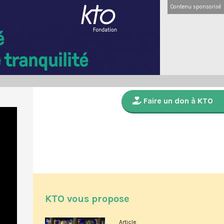
Contenu sponsorisé
Faire un don à KTO
KTO vous propose
Article