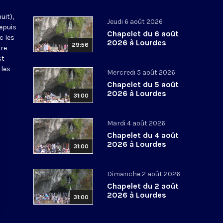
uit),
Jeudi 6 août 2026
epuis
Chapelet du 6 août
c les
2026 à Lourdes
29:56
tre
st
 les
Mercredi 5 août 2026
Chapelet du 5 août
2026 à Lourdes
31:00
Mardi 4 août 2026
Chapelet du 4 août
2026 à Lourdes
31:00
Dimanche 2 août 2026
Chapelet du 2 août
2026 à Lourdes
31:00