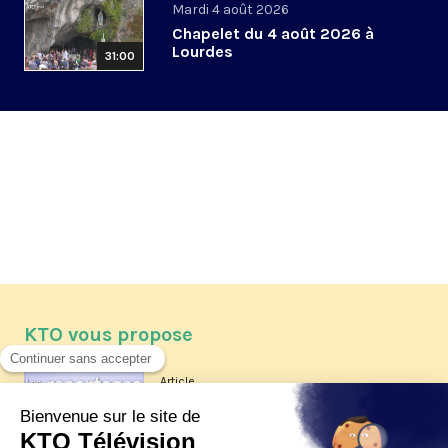
Mardi 4 août 2026
Chapelet du 4 août 2026 à
Lourdes
31:00
KTO vous propose
Article
Les reportages d'été 2026 de KTO