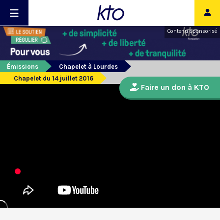
Contenu sponsorisé
Émissions
Chapelet à Lourdes
Chapelet du 14 juillet 2016
Faire un don à KTO