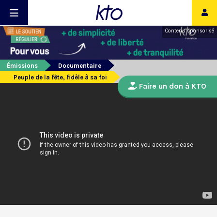
Contenu sponsorisé
Émissions
Documentaire
Peuple de la fête, fidèle à sa foi
Faire un don à KTO